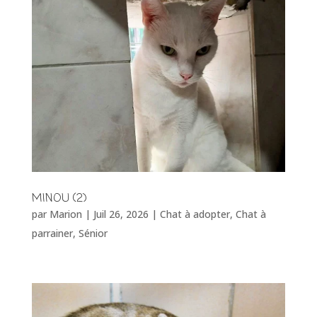
MINOU (2)
par
Marion
|
Juil 26, 2026
|
Chat à adopter
,
Chat à
parrainer
,
Sénior