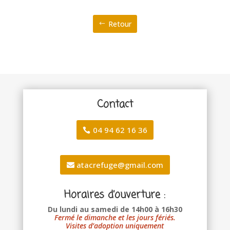
Retour
Contact
04 94 62 16 36
atacrefuge@gmail.com
Horaires d’ouverture :
Du lundi au samedi de 14h00 à 16h30
Fermé le dimanche et les jours fériés.
Visites d’adoption uniquement