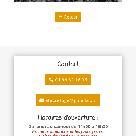
Retour
Contact
04 94 62 16 36
atacrefuge@gmail.com
Horaires d’ouverture :
Du lundi au samedi de 14h00 à 16h30
Fermé le dimanche et les jours fériés.