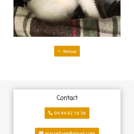
Retour
Contact
04 94 62 16 36
atacrefuge@gmail.com