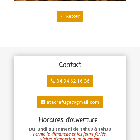
Retour
Contact
04 94 62 16 36
atacrefuge@gmail.com
Horaires d’ouverture :
Du lundi au samedi de 14h00 à 16h30
Fermé le dimanche et les jours fériés.
Visites d’adoption uniquement