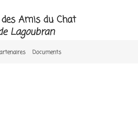
e des Amis du Chat
de Lagoubran
artenaires
Documents