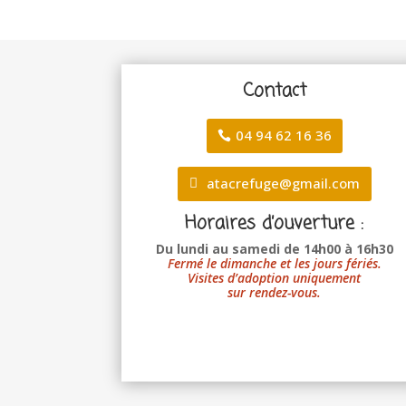
Contact
04 94 62 16 36
atacrefuge@gmail.com
Horaires d’ouverture :
Du lundi au samedi de 14h00 à 16h30
Fermé le dimanche et les jours fériés.
Visites d’adoption uniquement
sur rendez-vous.