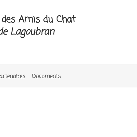
e des Amis du Chat
de Lagoubran
artenaires
Documents