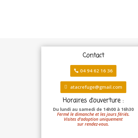
Contact
04 94 62 16 36
atacrefuge@gmail.com
Horaires d’ouverture :
Du lundi au samedi de 14h00 à 16h30
Fermé le dimanche et les jours fériés.
Visites d’adoption uniquement
sur rendez-vous.