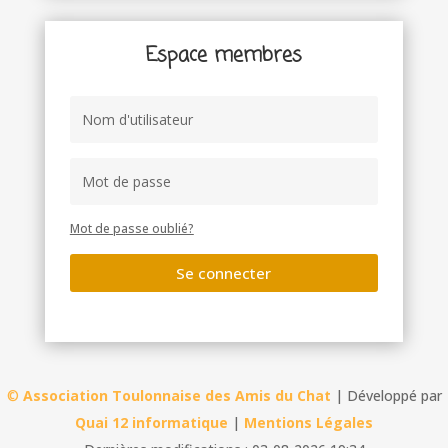
Espace membres
Mot de passe oublié?
Se connecter
©
Association Toulonnaise des Amis du Chat
| Développé par
Quai 12 informatique
|
Mentions Légales