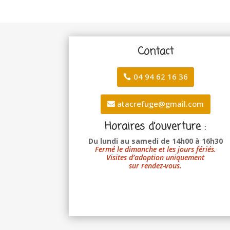
Contact
04 94 62 16 36
atacrefuge@gmail.com
Horaires d’ouverture :
Du lundi au samedi de 14h00 à 16h30
Fermé le dimanche et les jours fériés.
Visites d’adoption uniquement
sur rendez-vous.