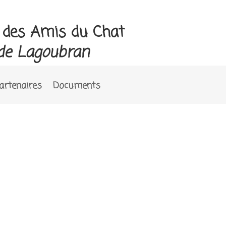
e des Amis du Chat
de Lagoubran
artenaires
Documents