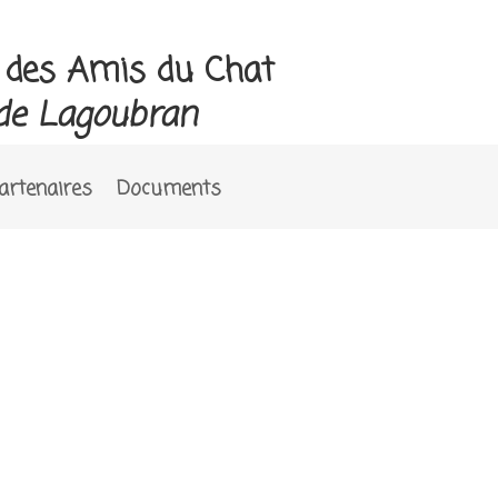
e des Amis du Chat
de Lagoubran
artenaires
Documents