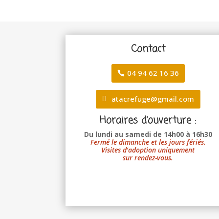
Contact
04 94 62 16 36
atacrefuge@gmail.com
Horaires d’ouverture :
Du lundi au samedi de 14h00 à 16h30
Fermé le dimanche et les jours fériés.
Visites d’adoption uniquement
sur rendez-vous.