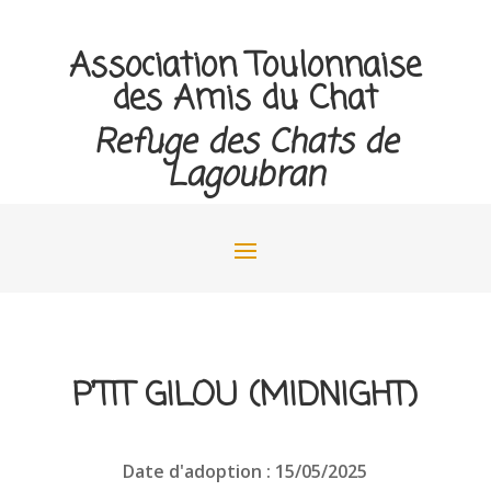
Association Toulonnaise
des Amis du Chat
Refuge des Chats de
Lagoubran
P’TIT GILOU (MIDNIGHT)
Date d'adoption : 15/05/2025