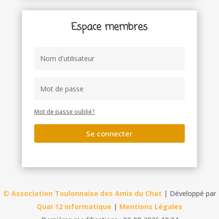
Espace membres
Mot de passe oublié?
Se connecter
©
Association Toulonnaise des Amis du Chat
| Développé par
Quai 12 informatique
|
Mentions Légales