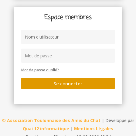
Espace membres
Mot de passe oublié?
Se connecter
©
Association Toulonnaise des Amis du Chat
| Développé par
Quai 12 informatique
|
Mentions Légales