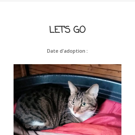
LET’S GO
Date d'adoption :