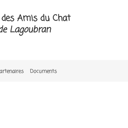
e des Amis du Chat
de Lagoubran
artenaires
Documents