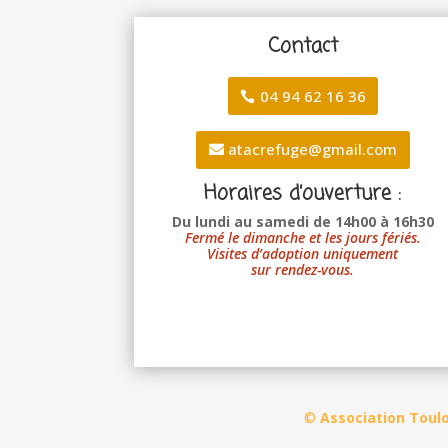
Contact
04 94 62 16 36
atacrefuge@gmail.com
Horaires d’ouverture :
Du lundi au samedi de 14h00 à 16h30
Fermé le dimanche et les jours fériés.
Visites d’adoption uniquement
sur rendez-vous.
©
Association Toul