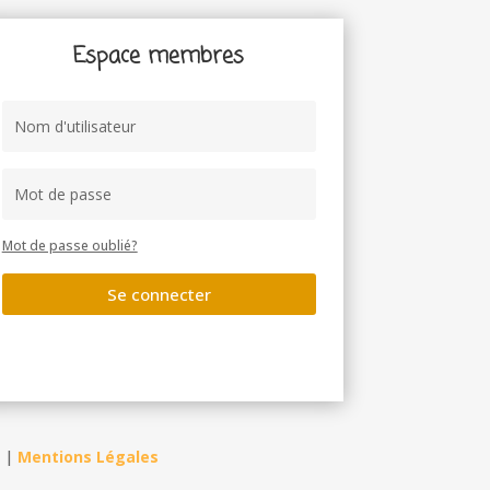
Espace membres
Mot de passe oublié?
Se connecter
|
Mentions Légales