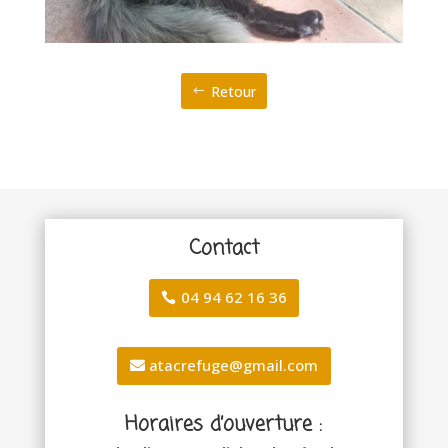
Retour
Contact
04 94 62 16 36
atacrefuge@gmail.com
Horaires d’ouverture :