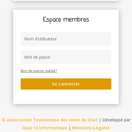
Espace membres
Mot de passe oublié?
Se connecter
©
Association Toulonnaise des Amis du Chat
| Développé par
Quai 12 informatique
|
Mentions Légales