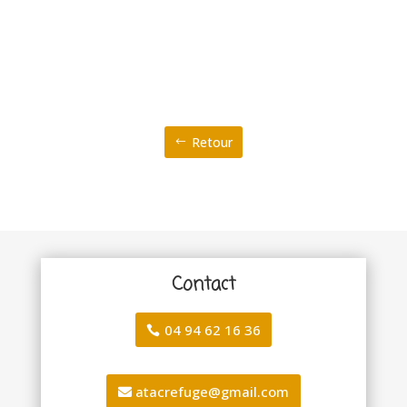
Retour
Contact
04 94 62 16 36
atacrefuge@gmail.com