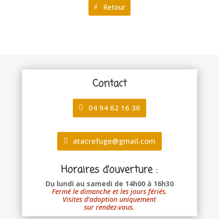
Retour
Contact
04 94 62 16 36
atacrefuge@gmail.com
Horaires d’ouverture :
Du lundi au samedi de 14h00 à 16h30
Fermé le dimanche et les jours fériés.
Visites d’adoption uniquement
sur rendez-vous.