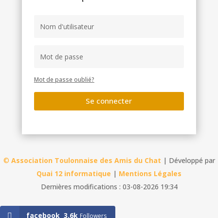
Mot de passe oublié?
Se connecter
©
Association Toulonnaise des Amis du Chat
| Développé par
Quai 12 informatique
|
Mentions Légales
Dernières modifications : 03-08-2026 19:34
facebook
3.6k
Followers