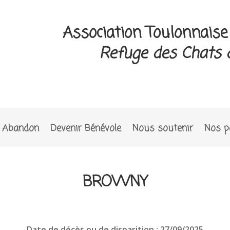
Association Toulonnais
Refuge des Chats 
Abandon
Devenir Bénévole
Nous soutenir
Nos p
BROWNY
Date de décès ou de disparition : 27/09/2025