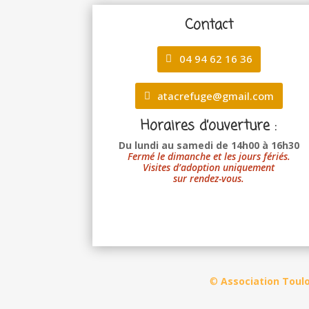
Contact
04 94 62 16 36
atacrefuge@gmail.com
Horaires d’ouverture :
Du lundi au samedi de 14h00 à 16h30
Fermé le dimanche et les jours fériés.
Visites d’adoption uniquement
sur rendez-vous.
©
Association Toul