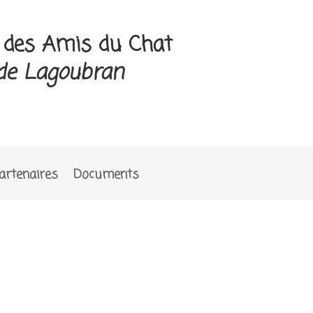
e des Amis du Chat
de Lagoubran
artenaires
Documents