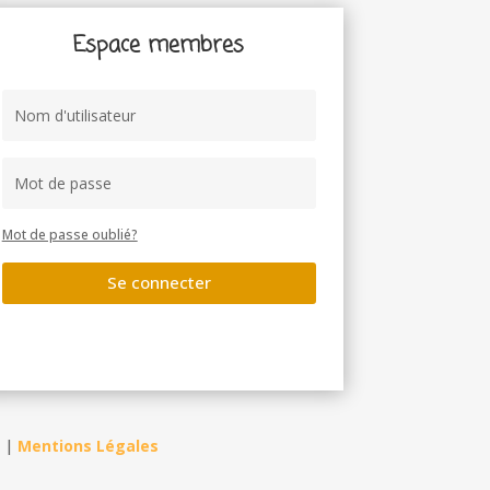
Espace membres
Mot de passe oublié?
Se connecter
|
Mentions Légales