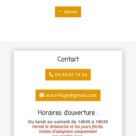
Retour
Contact
04 94 62 16 36
atacrefuge@gmail.com
Horaires d’ouverture :
Du lundi au samedi de 14h00 à 16h30
Fermé le dimanche et les jours fériés.
Visites d’adoption uniquement